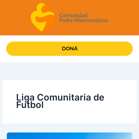
Ir
al
contenido
DONÁ
Liga Comunitaria de
Futbol