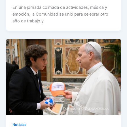
En una jornada colmada de actividades, música y
emoción, la Comunidad se unió para celebrar otro
año de trabajo y
Noticias