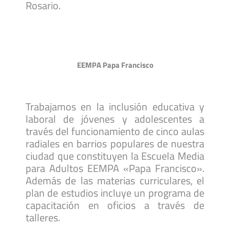
Rosario.
EEMPA Papa Francisco
Trabajamos en la inclusión educativa y
laboral de jóvenes y adolescentes a
través del funcionamiento de cinco aulas
radiales en barrios populares de nuestra
ciudad que constituyen la Escuela Media
para Adultos EEMPA «Papa Francisco».
Además de las materias curriculares, el
plan de estudios incluye un programa de
capacitación en oficios a través de
talleres.