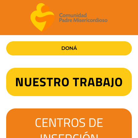
Ir
al
contenido
DONÁ
NUESTRO TRABAJO
CENTROS DE