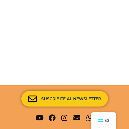
SUSCRIBITE AL NEWSLETTER
Youtube
Facebook
Instagram
Envelope
Whatsapp
ES