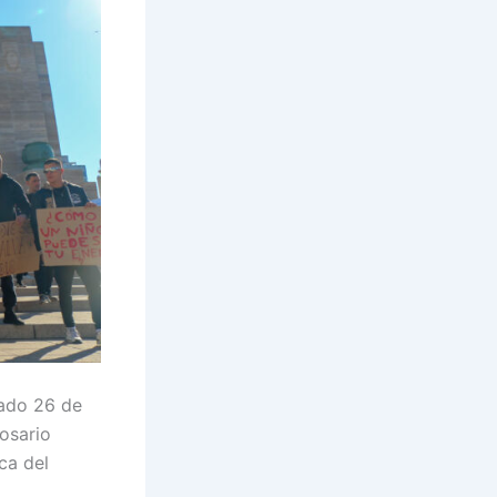
sado 26 de
osario
ca del