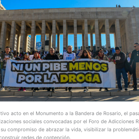
ivo acto en el Monumento a la Bandera de Rosario, el pa
nizaciones sociales convocadas por el Foro de Adicciones R
su compromiso de abrazar la vida, visibilizar la problemáti
onstruir redes de contención.