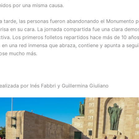
idos por una misma causa.
r la tarde, las personas fueron abandonando el Monumento 
risa en su cara. La jornada compartida fue una clara demo
ctiva. Los primeros folletos repartidos hace más de 10 año
n en una red inmensa que abraza, contiene y apunta a segui
ose mucho más.
ealizada por Inés Fabbri y Guillermina Giuliano