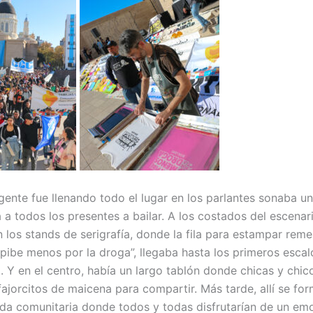
 gente fue llenando todo el lugar en los parlantes sonaba u
 a todos los presentes a bailar. A los costados del escenar
 los stands de serigrafía, donde la fila para estampar reme
 pibe menos por la droga”, llegaba hasta los primeros escal
o. Y en el centro, había un largo tablón donde chicas y chi
fajorcitos de maicena para compartir. Más tarde, allí se for
da comunitaria donde todos y todas disfrutarían de un em