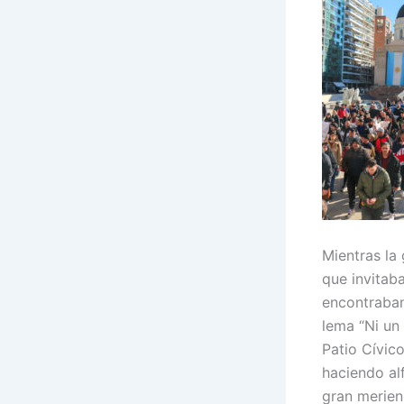
Mientras la
que invitaba
encontraban
lema “Ni un
Patio Cívic
haciendo al
gran merien