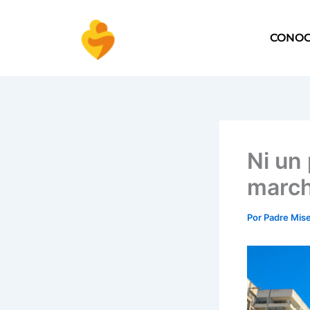
Ir
al
CONO
contenido
Ni un
march
Por
Padre Mise