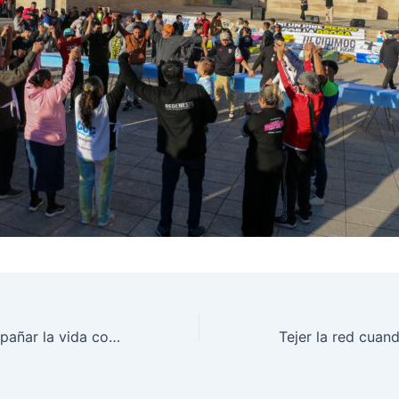
16 años de acompañar la vida como viene: Padre Misericordioso festejó un nuevo aniversario