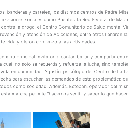
s, banderas y carteles, los distintos centros de Padre Mis
anizaciones sociales como Puentes, la
Red Federal de Madr
s contra la droga,
el
Centro Comunitario de Salud mental Vín
revención y atención de Adicciones
, entre otros llenaron la
 de vida y dieron comienzo a las actividades.
enario principal invitaron a cantar, bailar y compartir entr
a cual, no solo se recuerda y refuerza la lucha, sino tambié
a vida en comunidad. Agustín, psicólogo del Centro de La L
fecha para escuchar las demandas de esta problemática q
 todos como sociedad. Además, Esteban, operador del mis
 esta marcha permite “hacernos sentir y saber lo que hace