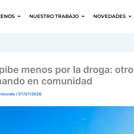
CENOS
NUESTRO TRABAJO
NOVEDADES
 pibe menos por la droga: otr
ando en comunidad
ricordio
/
07/07/2026