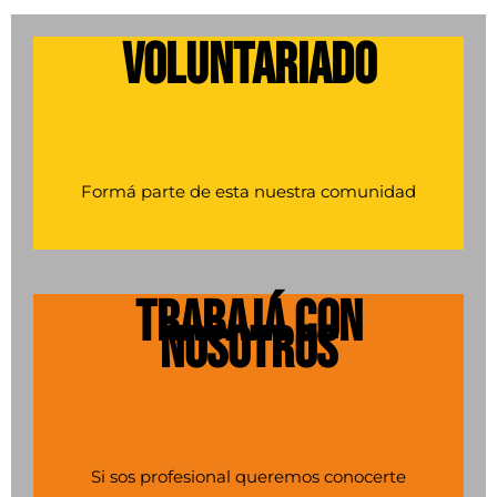
VOLUNTARIADO
Formá
parte de esta nuestra comunidad
TRABAJÁ CON
NOSOTROS
Si sos profesional queremos conocerte