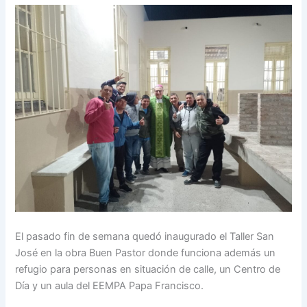
El pasado fin de semana quedó inaugurado el Taller San
José en la obra Buen Pastor donde funciona además un
refugio para personas en situación de calle, un Centro de
Día y un aula del EEMPA Papa Francisco.