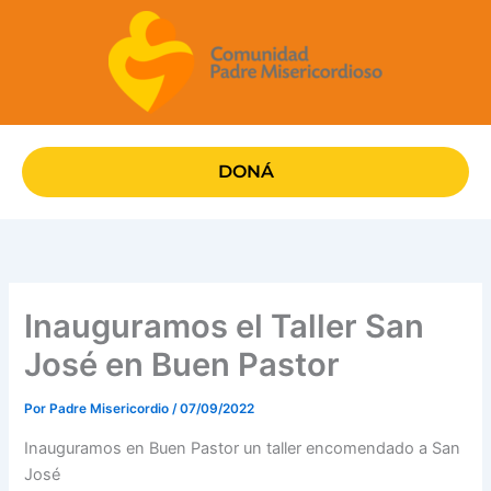
Ir
al
contenido
DONÁ
Inauguramos el Taller San
José en Buen Pastor
Por
Padre Misericordio
/
07/09/2022
Inauguramos en Buen Pastor un taller encomendado a San
José