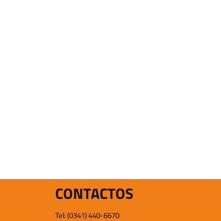
CONTACTOS
Tel: (0341) 440-6670