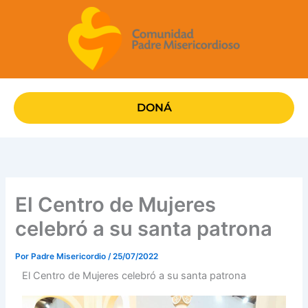
Ir
al
contenido
DONÁ
El Centro de Mujeres
celebró a su santa patrona
Por
Padre Misericordio
/
25/07/2022
El Centro de Mujeres celebró a su santa patrona