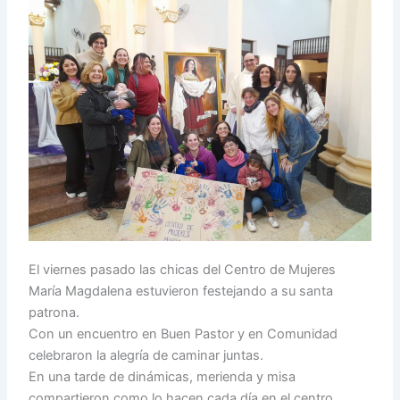
El viernes pasado las chicas del Centro de Mujeres
María Magdalena estuvieron festejando a su santa
patrona.
Con un encuentro en Buen Pastor y en Comunidad
celebraron la alegría de caminar juntas.
En una tarde de dinámicas, merienda y misa
compartieron como lo hacen cada día en el centro