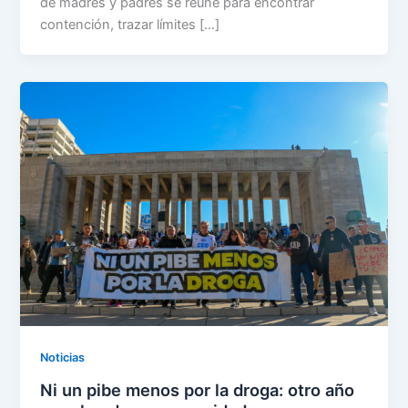
de madres y padres se reúne para encontrar
contención, trazar límites […]
Noticias
Ni un pibe menos por la droga: otro año