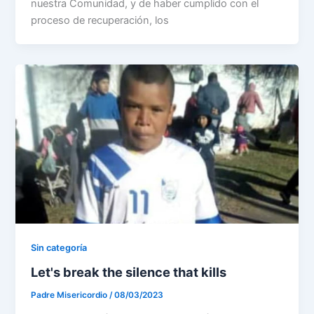
nuestra Comunidad, y de haber cumplido con el
proceso de recuperación, los
Sin categoría
Let's break the silence that kills
Padre Misericordio
/
08/03/2023