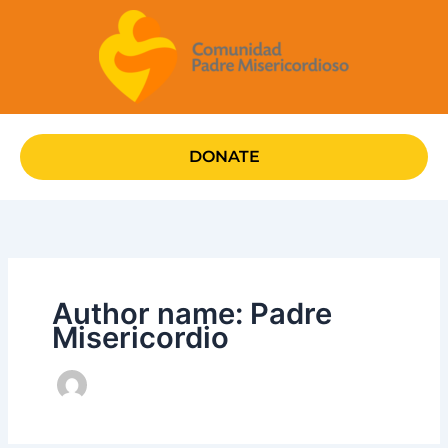
Skip
to
content
DONATE
Author name: Padre
Misericordio