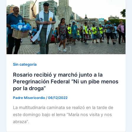
Sin categoría
Rosario recibió y marchó junto a la
Peregrinación Federal “Ni un pibe menos
por la droga”
Padre Misericordio
/
06/12/2022
La multitudinaria caminata se realizó en la tarde de
este domingo bajo el lema “María nos visita y nos
abraza”.