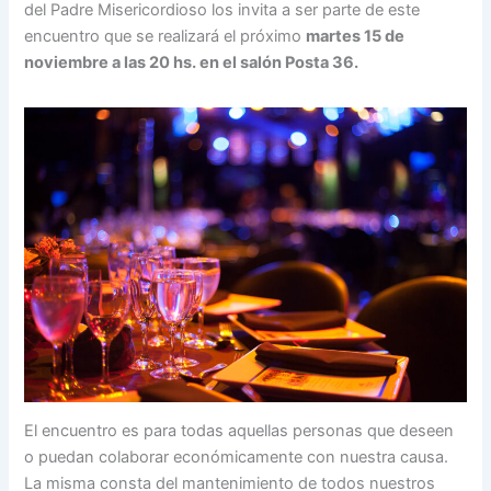
del Padre Misericordioso los invita a ser parte de este
encuentro que se realizará el próximo
martes 15 de
noviembre a las 20 hs. en el salón Posta 36.
El encuentro es para todas aquellas personas que deseen
o puedan colaborar económicamente con nuestra causa.
La misma consta del mantenimiento de todos nuestros