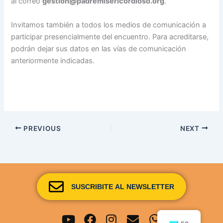
al correo
gestion@padremisericordioso.org
.
Invitamos también a todos los medios de comunicación a
participar presencialmente del encuentro. Para acreditarse,
podrán dejar sus datos en las vías de comunicación
anteriormente indicadas.
PREVIOUS
NEXT
SUSCRIBITE AL NEWSLETTER
Youtube
Facebook
Instagram
Envelope
Whatsapp