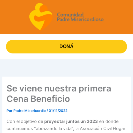
Ir
al
contenido
DONÁ
Se viene nuestra primera
Cena Beneficio
Por
Padre Misericordio
/
01/11/2022
Con el objetivo de
proyectar juntos un 2023
en donde
continuemos “abrazando la vida”, la Asociación Civil Hogar