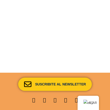
SUSCRIBITE AL NEWSLETTER
Youtube
Facebook
Instagram
Envelope
Whatsapp
ES