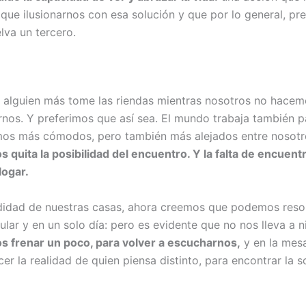
ue ilusionarnos con esa solución y que por lo general, p
lva un tercero.
 alguien más tome las riendas mientras nosotros no hacem
nos. Y preferimos que así sea. El mundo trabaja también p
mos más cómodos, pero también más alejados entre nosot
s quita la posibilidad del encuentro. Y la falta de encuent
logar.
idad de nuestras casas, ahora creemos que podemos reso
ular y en un solo día: pero es evidente que no nos lleva a n
 frenar un poco, para volver a escucharnos,
y en la mes
r la realidad de quien piensa distinto, para encontrar la s