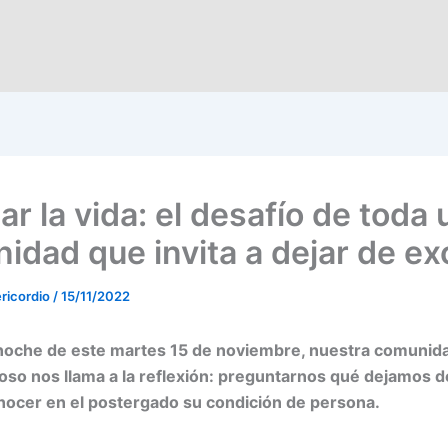
r la vida: el desafío de toda
idad que invita a dejar de exc
ricordio
/
15/11/2022
 noche de este martes 15 de noviembre, nuestra comunid
oso nos llama a la reflexión: preguntarnos qué dejamos d
ocer en el postergado su condición de persona.