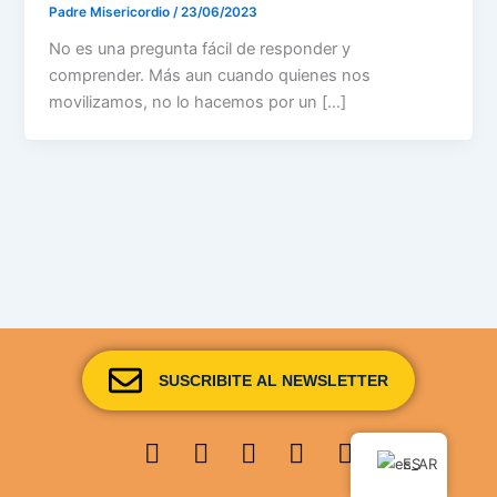
Padre Misericordio
/
23/06/2023
No es una pregunta fácil de responder y
comprender. Más aun cuando quienes nos
movilizamos, no lo hacemos por un […]
SUSCRIBITE AL NEWSLETTER
Youtube
Facebook
Instagram
Envelope
Whatsapp
ES