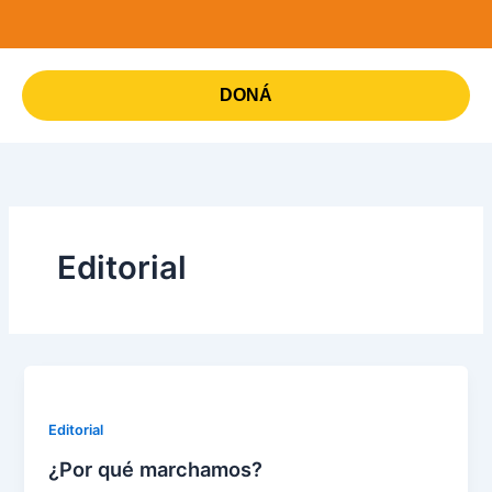
Ir
al
contenido
DONÁ
Editorial
Editorial
¿Por qué marchamos?