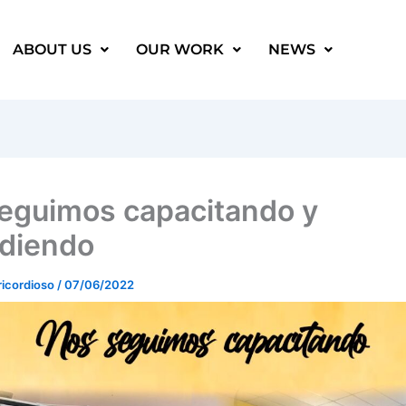
ABOUT US
OUR WORK
NEWS
eguimos capacitando y
ndiendo
ricordioso
/
07/06/2022