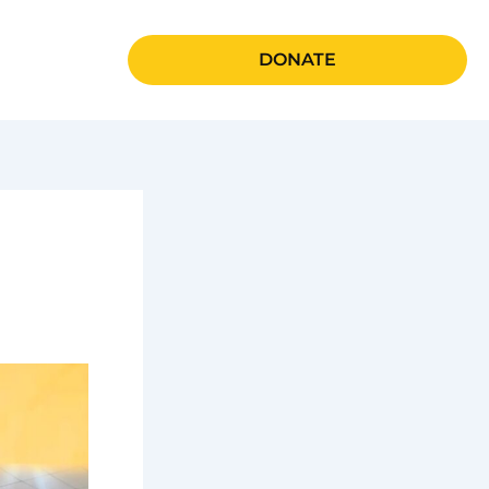
DONATE