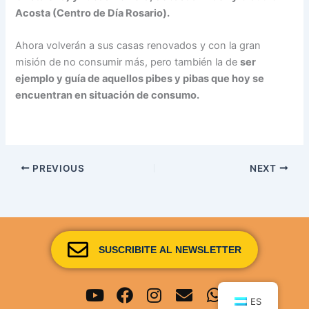
Acosta (Centro de Día Rosario).
Ahora volverán a sus casas renovados y con la gran
misión de no consumir más, pero también la de
ser
ejemplo y guía de aquellos pibes y pibas que hoy se
encuentran en situación de consumo.
PREVIOUS
NEXT
SUSCRIBITE AL NEWSLETTER
Youtube
Facebook
Instagram
Envelope
Whatsapp
ES