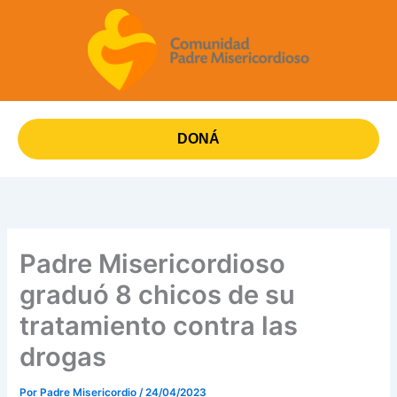
Ir
al
contenido
DONÁ
Padre Misericordioso
graduó 8 chicos de su
tratamiento contra las
drogas
Por
Padre Misericordio
/
24/04/2023